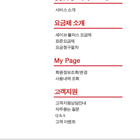
서비스 소개
세이브 플러스 요금제
표준요금제
요금청구절차
회원정보조회/변경
사용내역 조회
고객지원상담안내
자주묻는 질문
Q & A
고객 이벤트