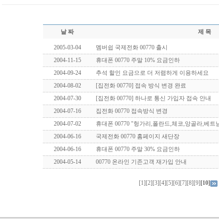
날 짜
제 목
2005-03-04
멤버쉽 국제전화 00770 출시
2004-11-15
휴대폰 00770 주말 10% 요금인하
2004-09-24
추석 할인 요금으로 더 저렴하게 이용하세요
2004-08-02
[집전화 00770] 접속 방식 변경 완료
2004-07-30
[집전화 00770] 하나로 통신 가입자 접속 안내
2004-07-16
집전화 00770 접속방식 변경
2004-07-02
휴대폰 00770 "헝가리,폴란드,체코,앙골라,베트
2004-06-16
국제전화 00770 홈페이지 새단장
2004-06-16
휴대폰 00770 주말 30% 요금인하
2004-05-14
00770 온라인 기존고객 재가입 안내
[1]
[2]
[3]
[4]
[5]
[6]
[7]
[8]
[9]
[10]